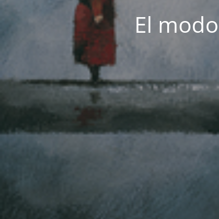
El modo