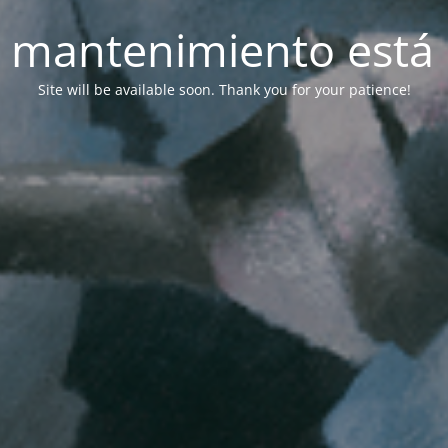
 mantenimiento está 
Site will be available soon. Thank you for your patience!