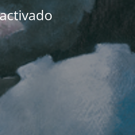
activado